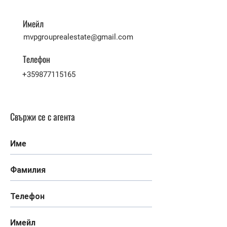
Имейл
mvpgrouprealestate@gmail.com
Телефон
+359877115165
Свържи се с агента