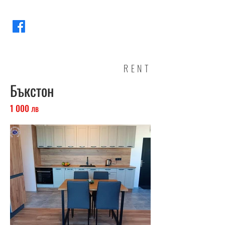
RENT
Бъкстон
1 000 лв