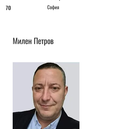
70
София
Милен Петров