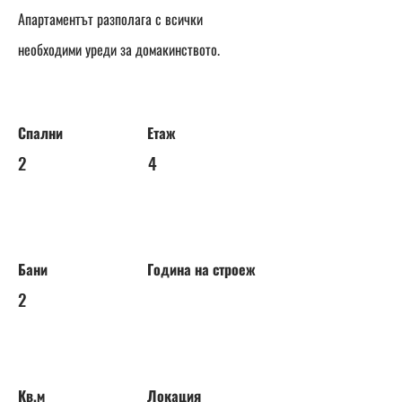
Апартаментът разполага с всички
необходими уреди за домакинството.
Спални
Етаж
2
4
Бани
Година на строеж
2
Кв.м
Локация