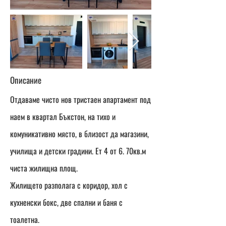
Описание
Отдаваме чисто нов тристаен апартамент под
наем в квартал Бъкстон, на тихо и
комуникативно място, в близост да магазини,
училища и детски градини. Ет 4 от 6. 70кв.м
чиста жилищна площ.
Жилището разполага с коридор, хол с
кухненски бокс, две спални и баня с
тоалетна.