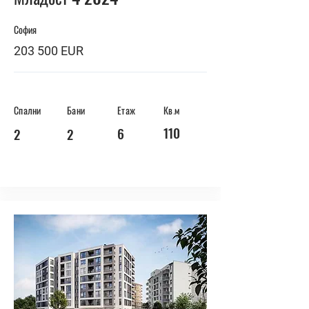
София
203 500 EUR
Спални
Бани
Етаж
Кв.м
110
6
2
2