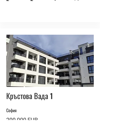
BUY
Кръстова Вада 1
София
200 000 EUR