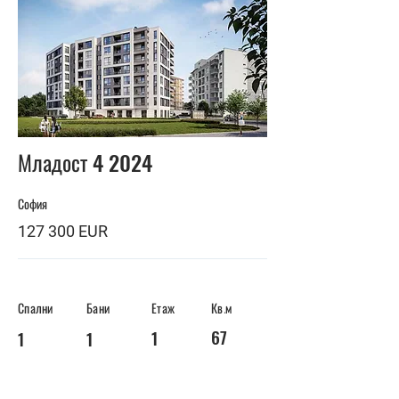
BUY
Младост 4 2024
София
127 300 EUR
Спални
Бани
Етаж
Кв.м
67
1
1
1