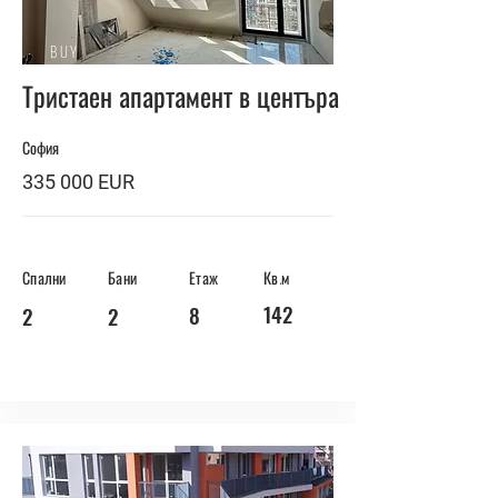
BUY
Тристаен апартамент в центъра
София
335 000 EUR
Спални
Бани
Етаж
Кв.м
142
8
2
2