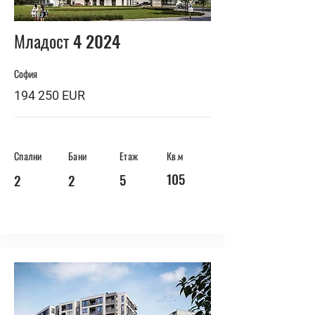
BUY
Младост 4 2024
София
194 250 EUR
Спални
Бани
Етаж
Кв.м
105
5
2
2