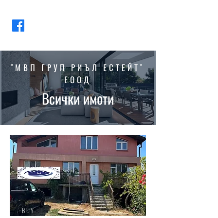
"МВП ГРУП РИЪЛ ЕСТЕЙТ"
ЕООД
Всички имоти
BUY