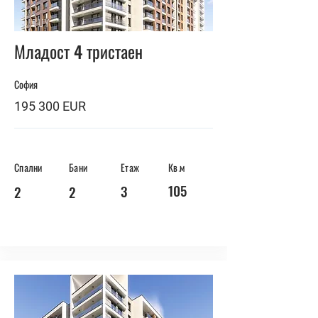
BUY
Младост 4 тристаен
София
195 300 EUR
Спални
Бани
Етаж
Кв.м
105
3
2
2