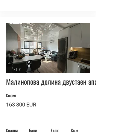
BUY
Малинопова долина двустаен апартамент
София
163 800 EUR
Спални
Бани
Етаж
Кв.м