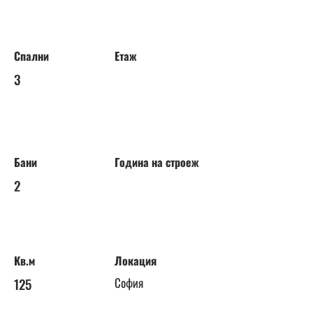
Спални
Етаж
3
Бани
Година на строеж
2
Кв.м
Локация
125
София