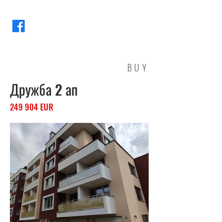
BUY
Дружба 2 ап
249 904 EUR