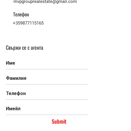
mvpgrouprealestate@gmail.com
Телефон
+359877115165
Свържи се с агента
Submit