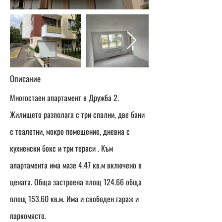
Описание
Многостаен апартамент в Дружба 2.
Жилището разполага с три спални, две бани
с тоалетни, мокро помещение, дневна с
кухненски бокс и три тераси . Към
апартамента има мазе 4.47 кв.м включено в
цената. Обща застроена площ 124.66 обща
площ 153.60 кв.м. Има и свободен гараж и
паркомясто.