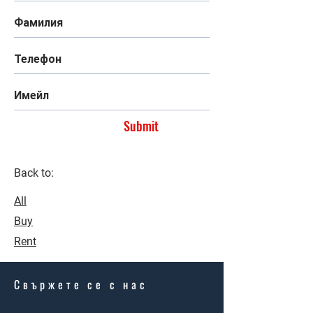
Submit
Back to:
All
Buy
Rent
Свържете се с нас