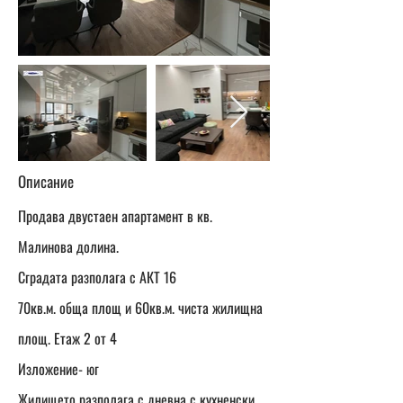
Описание
Продава двустаен апартамент в кв.
Малинова долина.
Сградата разполага с АКТ 16
70кв.м. обща площ и 60кв.м. чиста жилищна
площ. Етаж 2 от 4
Изложение- юг
Жилището разполага с дневна с кухненски