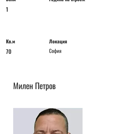
1
Кв.м
Локация
70
София
Милен Петров