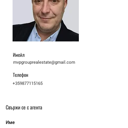
Имейл
mvpgrouprealestate@gmail.com
Телефон
+359877115165
Свържи се с агента