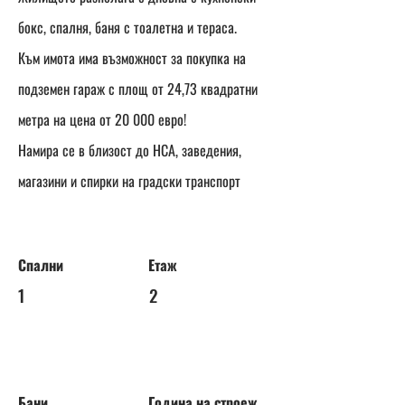
бокс, спалня, баня с тоалетна и тераса.
Към имота има възможност за покупка на
подземен гараж с площ от 24,73 квадратни
метра на цена от 20 000 евро!
Намира се в близост до НСА, заведения,
магазини и спирки на градски транспорт
Спални
Етаж
1
2
Бани
Година на строеж