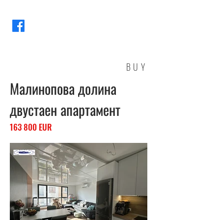
BUY
Малинопова долина
двустаен апартамент
163 800 EUR