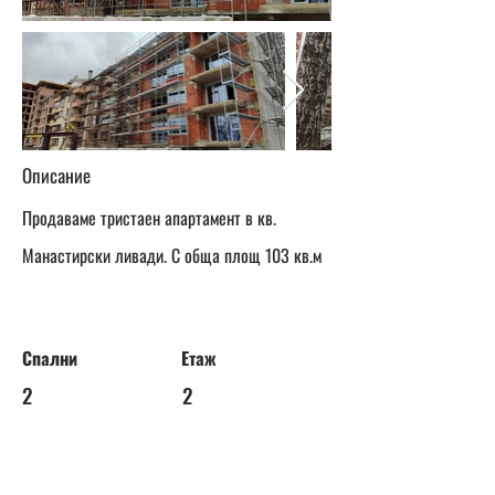
Описание
Продаваме тристаен апартамент в кв.
Манастирски ливади. С обща площ 103 кв.м
Спални
Етаж
2
2