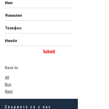
Submit
Back to:
All
Buy
Rent
Свържете се с нас