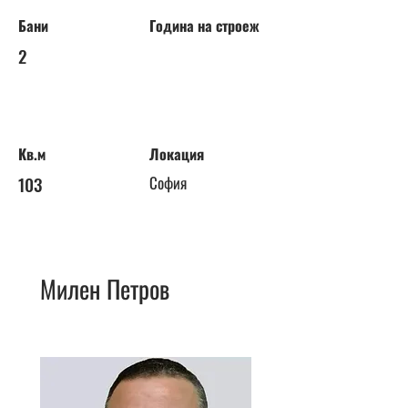
Бани
Година на строеж
2
Кв.м
Локация
103
София
Милен Петров