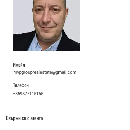
Имейл
mvpgrouprealestate@gmail.com
Телефон
+359877115165
Свържи се с агента