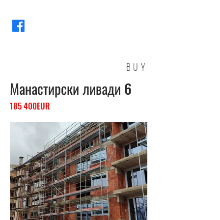
BUY
Манастирски ливади 6
185 400EUR