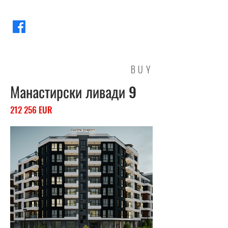
BUY
Манастирски ливади 9
212 256 EUR