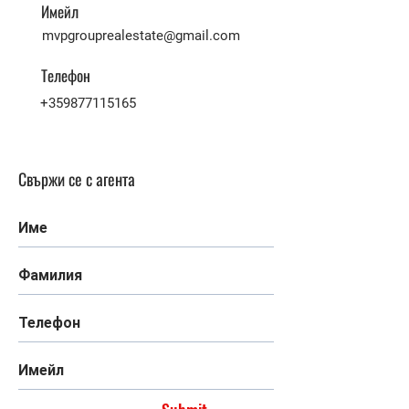
Имейл
mvpgrouprealestate@gmail.com
Телефон
+359877115165
Свържи се с агента