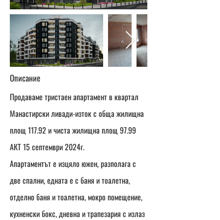
Описание
Продаваме тристаен апартамент в квартал
Манастирски ливади-изток с обща жилищна
площ 117.92 и чиста жилищна площ 97.99
АКТ 15 септември 2024г.
Апартаментът е изцяло южен, разполага с
две спални, едната е с баня и тоалетна,
отделно баня и тоалетна, мокро помещение,
кухненски бокс, дневна и трапезария с излаз