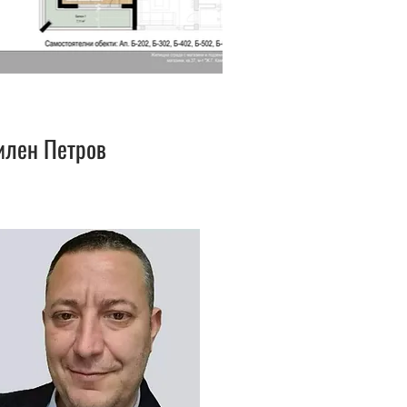
илен Петров