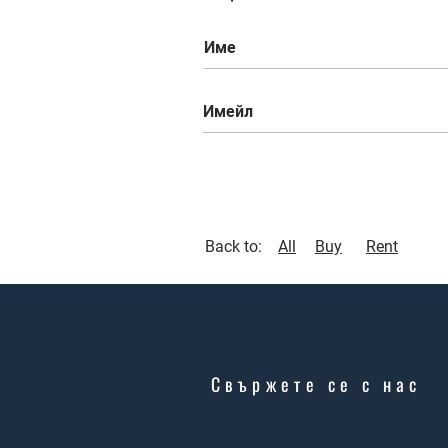
Back to:
All
Buy
Rent
Свържете се с нас