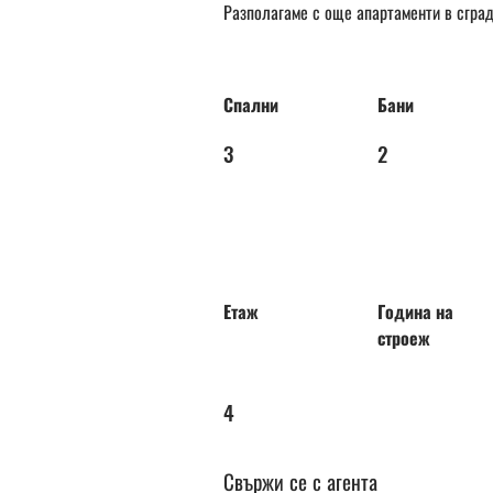
Разполагаме с още апартаменти в сград
Спални
Бани
3
2
Етаж
Година на
строеж
4
Свържи се с агента