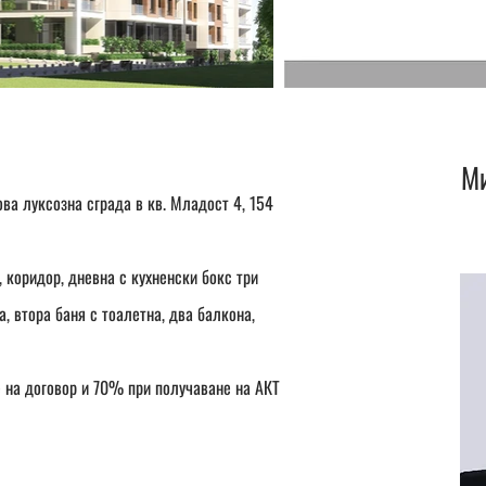
М
ва луксозна сграда в кв. Младост 4, 154
 коридор, дневна с кухненски бокс три
а, втора баня с тоалетна, два балкона,
на договор и 70% при получаване на АКТ