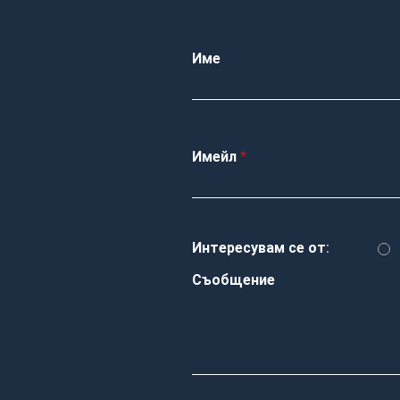
Име
Имейл
Интересувам се от:
Съобщение