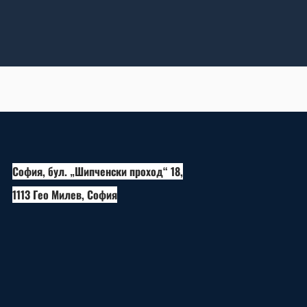
София, бул. „Шипченски проход“ 18,
1113 Гео Милев, София