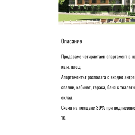
Описание
Продаваме четиристаен апартамент в но
кв.м. площ
Апартаментът разполага с входно антре,
спални, кабинет, тераса, баня с тоалетн
склад.
Схема на плащане 30% при подписване 
16.